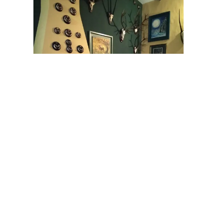
Registro turístico N°: TR-BA-00083