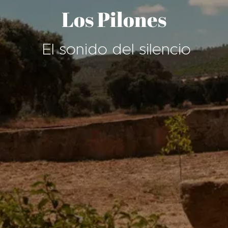
Los Pilones
El sonido del silencio